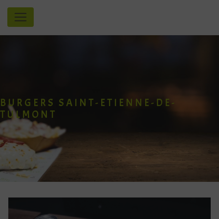
Panneau de gestion des cookies
BURGERS SAINT-ETIENNE-DE-
TULMONT