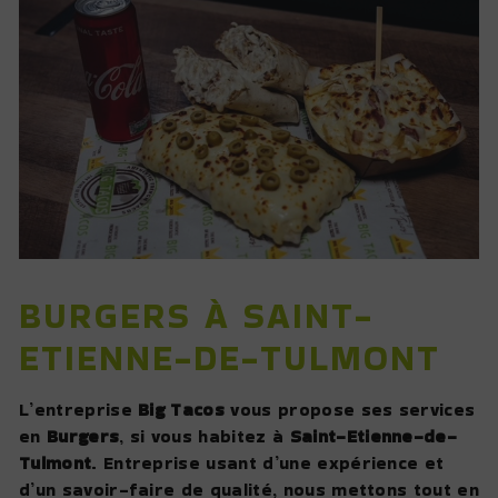
BURGERS À SAINT-
ETIENNE-DE-TULMONT
L’entreprise
Big Tacos
vous propose ses services
en
Burgers
, si vous habitez à
Saint-Etienne-de-
Tulmont
. Entreprise usant d’une expérience et
d’un savoir-faire de qualité, nous mettons tout en