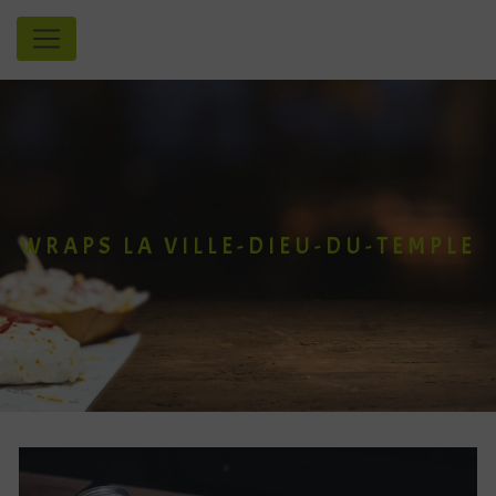
Panneau de gestion des cookies
WRAPS LA VILLE-DIEU-DU-TEMPLE