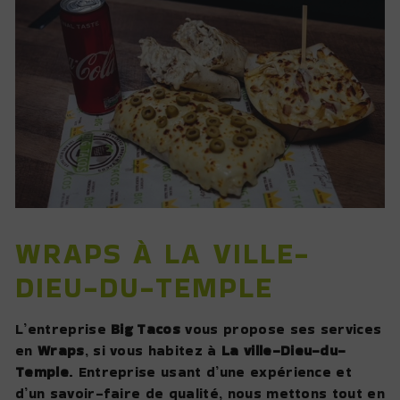
WRAPS À LA VILLE-
DIEU-DU-TEMPLE
L’entreprise
Big Tacos
vous propose ses services
en
Wraps
, si vous habitez à
La ville-Dieu-du-
Temple
. Entreprise usant d’une expérience et
d’un savoir-faire de qualité, nous mettons tout en