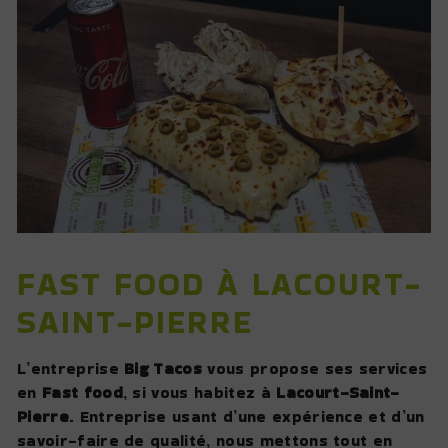
FAST FOOD À LACOURT-
SAINT-PIERRE
L’entreprise
Big Tacos
vous propose ses services
en
Fast food
, si vous habitez à
Lacourt-Saint-
Pierre
. Entreprise usant d’une expérience et d’un
savoir-faire de qualité, nous mettons tout en