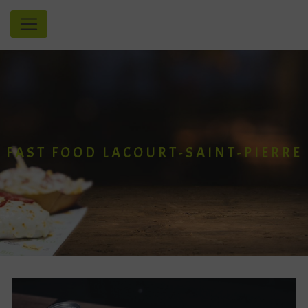
Panneau de gestion des cookies
FAST FOOD LACOURT-SAINT-PIERRE