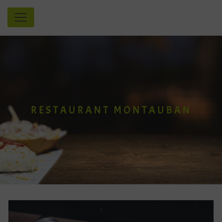
Panneau de gestion des cookies
RESTAURANT MONTAUBAN